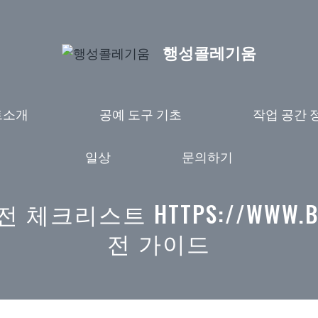
행성콜레기움
트소개
공예 도구 기초
작업 공간 
일상
문의하기
크리스트 HTTPS://WWW.BALI
전 가이드