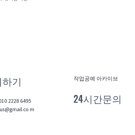
의하기
작업공예 아카이브
24시간문의
010 2228 6495
us@gmail.co m