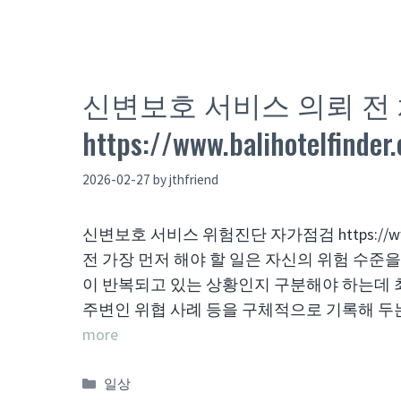
신변보호 서비스 의뢰 전
https://www.balihotelfi
2026-02-27
by
jthfriend
신변보호 서비스 위험진단 자가점검 https://ww
전 가장 먼저 해야 할 일은 자신의 위험 수준
이 반복되고 있는 상황인지 구분해야 하는데 최
주변인 위협 사례 등을 구체적으로 기록해 두
more
Categories
일상