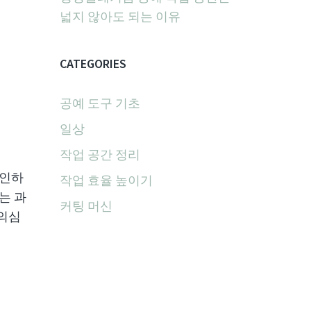
넓지 않아도 되는 이유
CATEGORIES
공예 도구 기초
일상
작업 공간 정리
확인하
작업 효율 높이기
는 과
커팅 머신
 의심