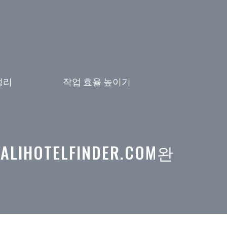
정리
작업 효율 높이기
HOTELFINDER.COM완