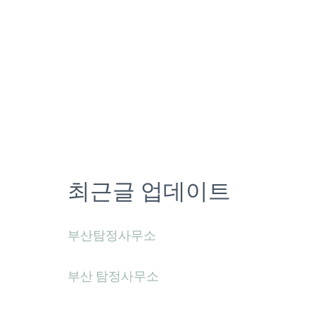
최근글 업데이트
부산탐정사무소
부산 탐정사무소