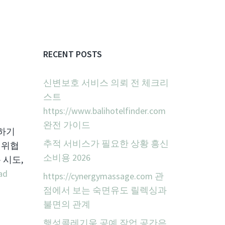
RECENT POSTS
신변보호 서비스 의뢰 전 체크리
스트
https://www.balihotelfinder.com
완전 가이드
뢰하기
추적 서비스가 필요한 상황 흥신
 위협
소비용 2026
 시도,
ad
https://cynergymassage.com 관
점에서 보는 숙면유도 릴렉싱과
불면의 관계
행성콜레기움 공예 작업 공간은