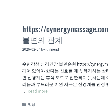
https://cynergymas
불면의 관계
2026-02-04
by
jthfriend
수면각성 신경긴장 불면순환 https://cynerg
깨어 있어야 한다는 신호를 계속 유지하는 상
면 신경계는 휴식 모드로 전환되지 못하는데 
리듬과 부드러운 이완 자극은 신경계를 안정 
…
Read more
Categories
일상