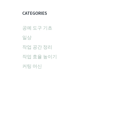
CATEGORIES
공예 도구 기초
일상
작업 공간 정리
작업 효율 높이기
커팅 머신