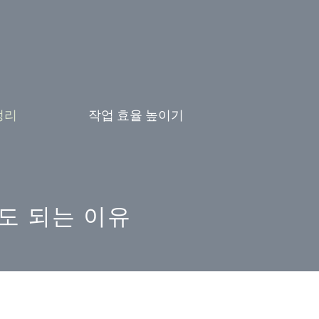
정리
작업 효율 높이기
도 되는 이유