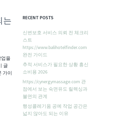
되는
RECENT POSTS
신변보호 서비스 의뢰 전 체크리
스트
https://www.balihotelfinder.com
완전 가이드
작업을
추적 서비스가 필요한 상황 흥신
이 글
소비용 2026
문 가이
https://cynergymassage.com 관
점에서 보는 숙면유도 릴렉싱과
불면의 관계
행성콜레기움 공예 작업 공간은
넓지 않아도 되는 이유