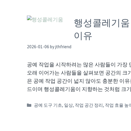
행성콜레기움 
이유
2026-01-06
by
jthfriend
공예 작업을 시작하려는 많은 사람들이 가장 
오래 이어가는 사람들을 살펴보면 공간의 크기
은 공예 작업 공간이 넓지 않아도 충분한 이유
드이며 행성콜레기움이 지향하는 것처럼 크기
Categories
공예 도구 기초
,
일상
,
작업 공간 정리
,
작업 효율 높